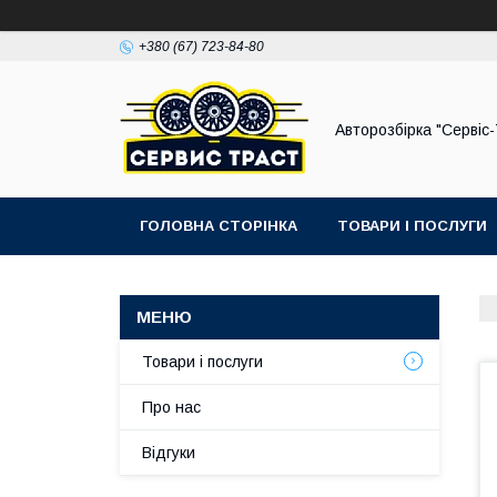
+380 (67) 723-84-80
Авторозбірка "Сервіс
ГОЛОВНА СТОРІНКА
ТОВАРИ І ПОСЛУГИ
Товари і послуги
Про нас
Відгуки