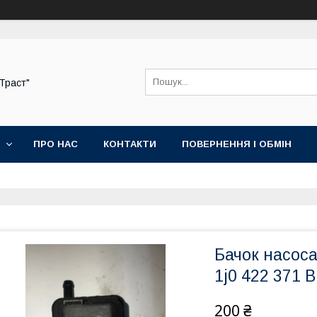
-Траст"
ПРО НАС
КОНТАКТИ
ПОВЕРНЕННЯ І ОБМІН
Бачок насос
1j0 422 371 B
200 ₴