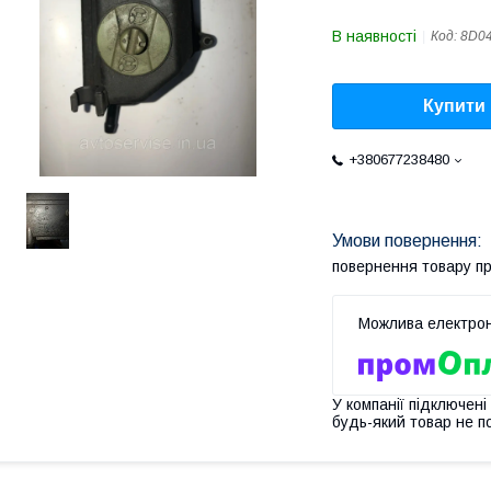
В наявності
Код:
8D0
Купити
+380677238480
повернення товару п
У компанії підключені
будь-який товар не п