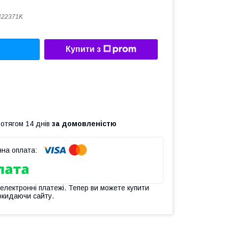
422371K
Купити з
ротягом 14 днів
за домовленістю
 електронні платежі. Тепер ви можете купити
окидаючи сайту.