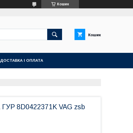
Кошик
Кошик
ДОСТАВКА І ОПЛАТА
а ГУР 8D0422371K VAG zsb