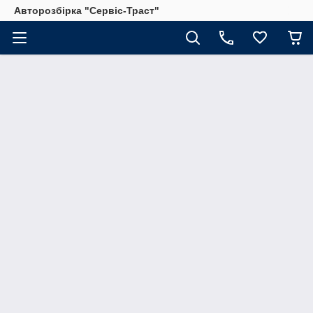
Авторозбірка "Сервіс-Траст"