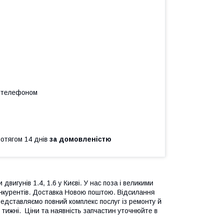
а телефоном
ротягом 14 днів
за домовленістю
вигунів 1.4, 1.6 у Києві. У нас поза і великими
конкурентів. Доставка Новою поштою. Відсилання
едставляємо повний комплекс послуг із ремонту й
 тижні. Ціни та наявність запчастин уточнюйте в