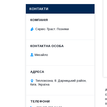
КОНТАКТИ
Сервіс-Траст. Позняки
Михайло
Тепловозна, 8. Дарницький район,
Київ, Україна
А
с
н
о