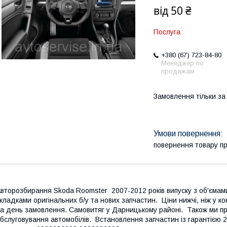
від
50 ₴
Послуга
+380 (67) 723-84-80
Менеджер по
продажам
Замовлення тільки з
повернення товару п
второзбирання Skoda Roomster 2007-2012 років випуску з об'ємами д
кладками оригінальних б/у та нових запчастин. Ціни нижчі, ніж у 
а день замовлення. Самовитяг у Дарницькому районі. Також ми пр
бслуговування автомобілів. Встановлення запчастин із гарантією 2