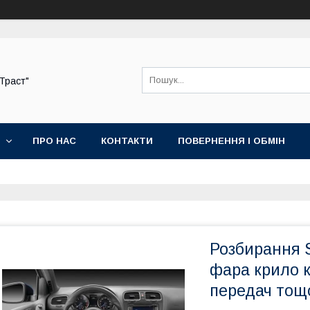
-Траст"
ПРО НАС
КОНТАКТИ
ПОВЕРНЕННЯ І ОБМІН
Розбирання 
фара крило 
передач тощ