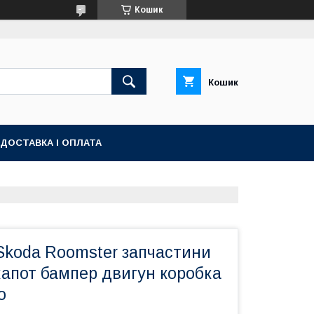
Кошик
Кошик
ДОСТАВКА І ОПЛАТА
Skoda Roomster запчастини
капот бампер двигун коробка
о