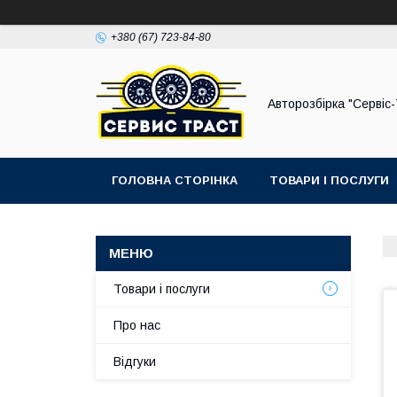
+380 (67) 723-84-80
Авторозбірка "Сервіс
ГОЛОВНА СТОРІНКА
ТОВАРИ І ПОСЛУГИ
Товари і послуги
Про нас
Відгуки