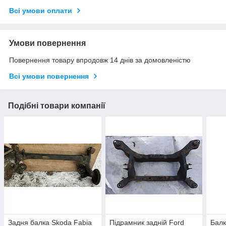
Всі умови оплати
Умови повернення
Повернення товару впродовж 14 днів за домовленістю
Всі умови повернення
Подібні товари компанії
Задня балка Skoda Fabia
Підрамник задній Ford
Балк