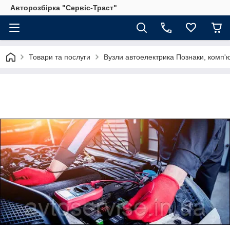
Авторозбірка "Сервіс-Траст"
Товари та послуги
Вузли автоелектрика Познаки, комп'