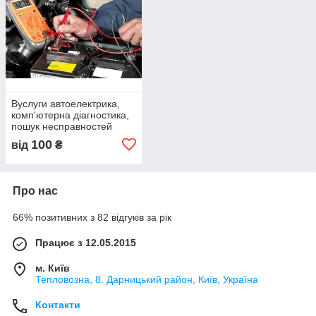
Вуслуги автоелектрика,
комп'ютерна діагностика,
пошук несправностей
бензинових і дизельних
100
від
₴
двигунів
Про нас
66% позитивних з 82 відгуків за рік
Працює з 12.05.2015
м. Київ
Тепловозна, 8. Дарницький район, Київ, Україна
Контакти