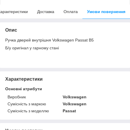
арактеристики
Доставка
Оплата
Умови повернення
Опис
Ручка дверей внутрішня Volkswagen Passat B5
Б/у оригінал у гарному стані
Характеристики
Основні атрибути
Виробник
Volkswagen
Сумісність з маркою
Volkswagen
Сумісність з моделлю
Passat