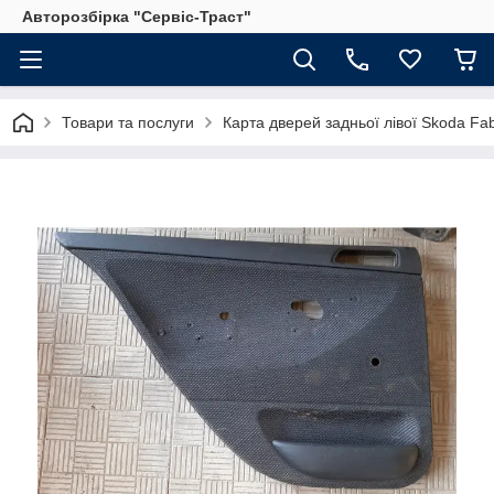
Авторозбірка "Сервіс-Траст"
Товари та послуги
Карта дверей задньої лівої Skoda Fab