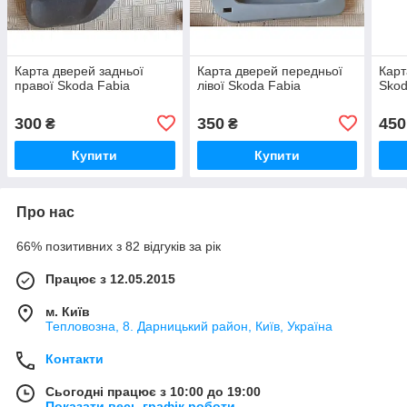
Карта дверей задньої
Карта дверей передньої
Карт
правої Skoda Fabia
лівої Skoda Fabia
Skod
300
350
450
₴
₴
Купити
Купити
Про нас
66% позитивних з 82 відгуків за рік
Працює з 12.05.2015
м. Київ
Тепловозна, 8. Дарницький район, Київ, Україна
Контакти
Сьогодні працює з 10:00 до 19:00
Показати весь графік роботи