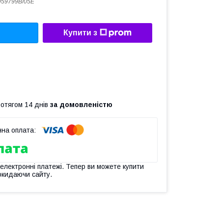
59799B/05E
Купити з
ротягом 14 днів
за домовленістю
 електронні платежі. Тепер ви можете купити
окидаючи сайту.