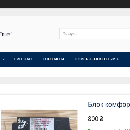
-Траст"
ПРО НАС
КОНТАКТИ
ПОВЕРНЕННЯ І ОБМІН
Блок комфор
800 ₴