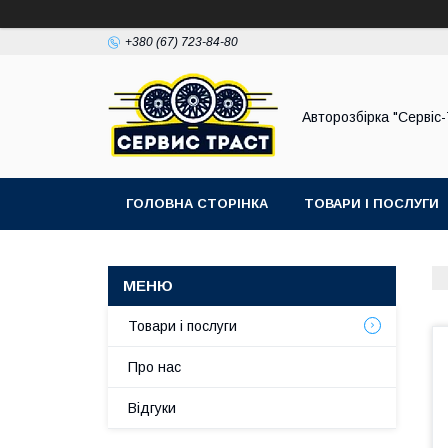
+380 (67) 723-84-80
Авторозбірка "Сервіс
ГОЛОВНА СТОРІНКА
ТОВАРИ І ПОСЛУГИ
Товари і послуги
Про нас
Відгуки