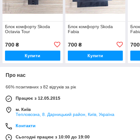
Блок комфорту Skoda
Блок комфорту Skoda
Блок
Octavia Tour
Fabia
Fabi
700
700
700
₴
₴
Купити
Купити
Про нас
66% позитивних з 82 відгуків за рік
Працює з 12.05.2015
м. Київ
Тепловозна, 8. Дарницький район, Київ, Україна
Контакти
Сьогодні працює з 10:00 до 19:00