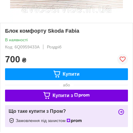
Блок комфорту Skoda Fabia
В наявності
Код: 6Q0959433A
Роздріб
700
₴
Купити
або
Купити з
Що таке купити з Пром?
Замовлення під захистом