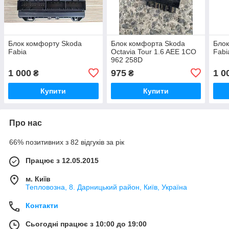
Блок комфорту Skoda
Блок комфорта Skoda
Блок
Fabia
Octavia Tour 1.6 AEE 1CO
Fabi
962 258D
1 000
975
1 0
₴
₴
Купити
Купити
Про нас
66% позитивних з 82 відгуків за рік
Працює з 12.05.2015
м. Київ
Тепловозна, 8. Дарницький район, Київ, Україна
Контакти
Сьогодні працює з 10:00 до 19:00