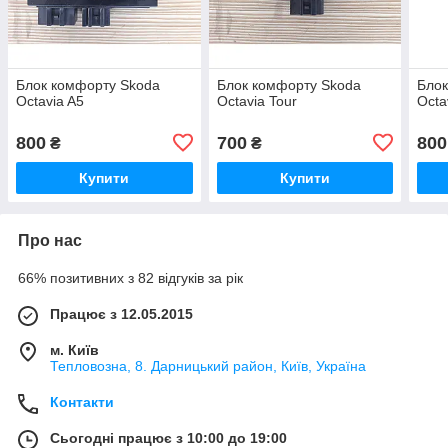
Блок комфорту Skoda
Блок комфорту Skoda
Блок
Octavia A5
Octavia Tour
Octa
800
700
800
₴
₴
Купити
Купити
Про нас
66% позитивних з 82 відгуків за рік
Працює з 12.05.2015
м. Київ
Тепловозна, 8. Дарницький район, Київ, Україна
Контакти
Сьогодні працює з 10:00 до 19:00