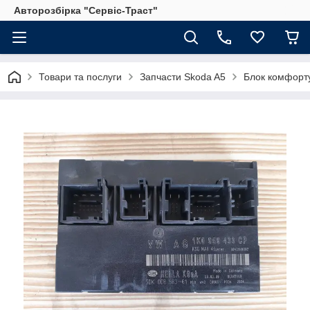
Авторозбірка "Сервіс-Траст"
Товари та послуги
Запчасти Skoda A5
Блок комфорту