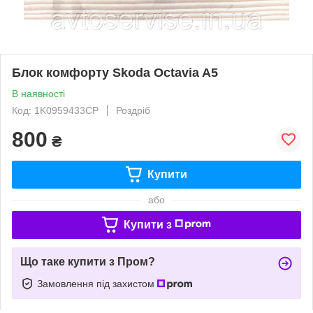
Блок комфорту Skoda Octavia A5
В наявності
Код: 1K0959433CP
Роздріб
800
₴
Купити
або
Купити з
Що таке купити з Пром?
Замовлення під захистом