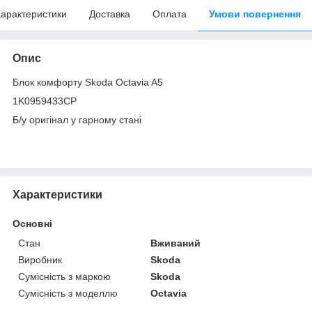
арактеристики
Доставка
Оплата
Умови повернення
Опис
Блок комфорту Skoda Octavia A5
1K0959433CP
Б/у оригінал у гарному стані
Характеристики
Основні
Стан
Вживаний
Виробник
Skoda
Сумісність з маркою
Skoda
Сумісність з моделлю
Octavia