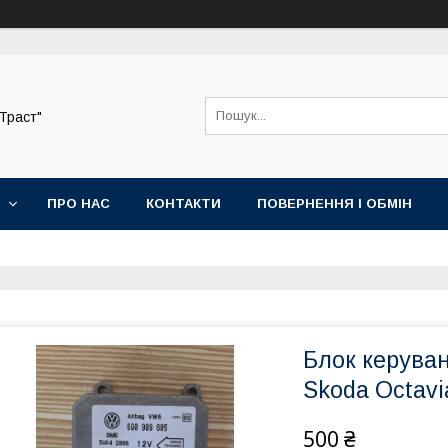
-Траст"
ПРО НАС
КОНТАКТИ
ПОВЕРНЕННЯ І ОБМІН
Блок керува
Skoda Octavi
500 ₴