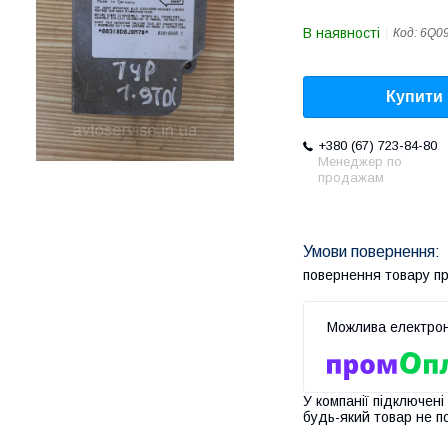
В наявності
Код:
6Q0
Купити
+380 (67) 723-84-80
Менеджер по
продажам
повернення товару п
У компанії підключені
будь-який товар не п