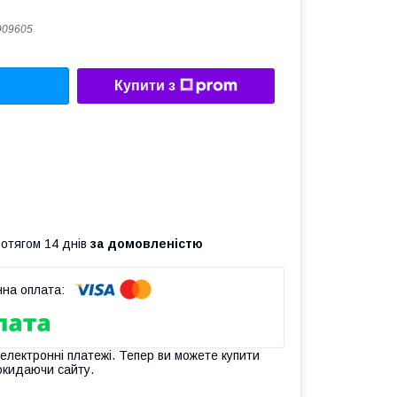
909605
Купити з
ротягом 14 днів
за домовленістю
 електронні платежі. Тепер ви можете купити
окидаючи сайту.