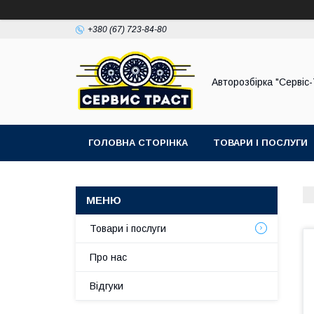
+380 (67) 723-84-80
Авторозбірка "Сервіс
ГОЛОВНА СТОРІНКА
ТОВАРИ І ПОСЛУГИ
Товари і послуги
Про нас
Відгуки