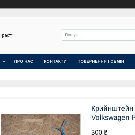
-Траст"
ПРО НАС
КОНТАКТИ
ПОВЕРНЕННЯ І ОБМІН
Крийнштейн 
Volkswagen P
300 ₴