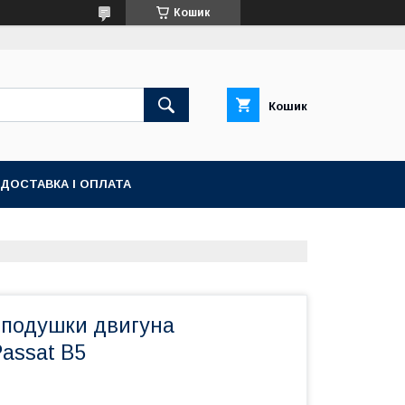
Кошик
Кошик
ДОСТАВКА І ОПЛАТА
подушки двигуна
assat B5