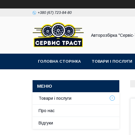
+380 (67) 723-84-80
Авторозбірка "Сервіс
ГОЛОВНА СТОРІНКА
ТОВАРИ І ПОСЛУГИ
Товари і послуги
Про нас
Відгуки