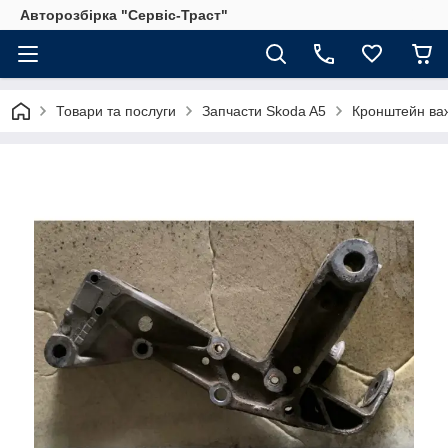
Авторозбірка "Сервіс-Траст"
Товари та послуги
Запчасти Skoda A5
Кронштейн важ