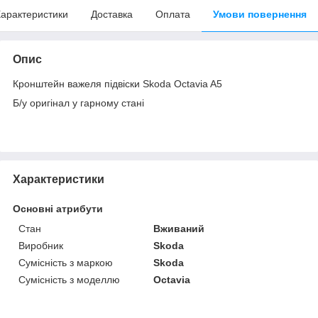
арактеристики
Доставка
Оплата
Умови повернення
Опис
Кронштейн важеля підвіски Skoda Octavia A5
Б/у оригінал у гарному стані
Характеристики
Основні атрибути
Стан
Вживаний
Виробник
Skoda
Сумісність з маркою
Skoda
Сумісність з моделлю
Octavia