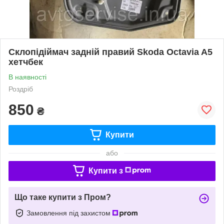
Склопідіймач задній правий Skoda Octavia A5
хетчбек
В наявності
Роздріб
850
₴
Купити
або
Купити з
Що таке купити з Пром?
Замовлення під захистом