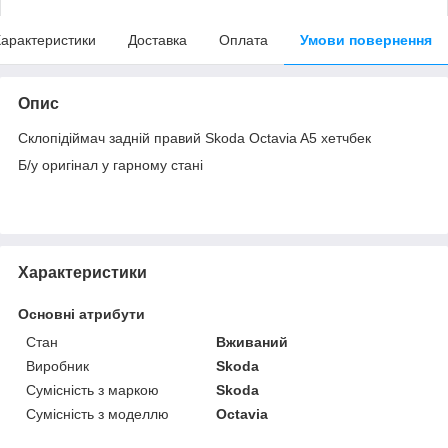
арактеристики
Доставка
Оплата
Умови повернення
Опис
Склопідіймач задній правий Skoda Octavia A5 хетчбек
Б/у оригінал у гарному стані
Характеристики
Основні атрибути
Стан
Вживаний
Виробник
Skoda
Сумісність з маркою
Skoda
Сумісність з моделлю
Octavia