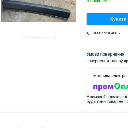
В наявності
Купити
+380677238480
повернення товару п
У компанії підключені
будь-який товар не п