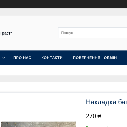
-Траст"
ПРО НАС
КОНТАКТИ
ПОВЕРНЕННЯ І ОБМІН
Накладка ба
270 ₴