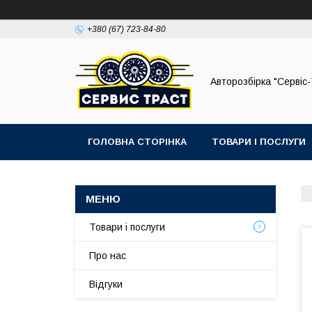
+380 (67) 723-84-80
Авторозбірка "Сервіс
ГОЛОВНА СТОРІНКА
ТОВАРИ І ПОСЛУГИ
Товари і послуги
Про нас
Відгуки