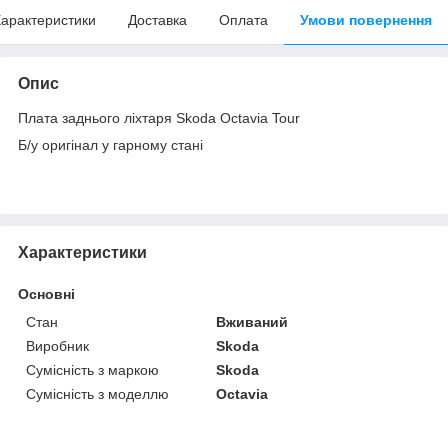
арактеристики
Доставка
Оплата
Умови повернення
Опис
Плата заднього ліхтаря Skoda Octavia Tour
Б/у оригінал у гарному стані
Характеристики
Основні
Стан
Вживаний
Виробник
Skoda
Сумісність з маркою
Skoda
Сумісність з моделлю
Octavia