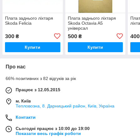
Плата заднього ліхтаря
Плата заднього ліхтаря
Плат
Skoda Felicia
Skoda Octavia A5
ліхт
універсал
300
500
400
₴
₴
Купити
Купити
Про нас
66% позитивних з 82 відгуків за рік
Працює з 12.05.2015
м. Київ
Тепловозна, 8. Дарницький район, Київ, Україна
Контакти
Сьогодні працює з 10:00 до 19:00
Показати весь графік роботи