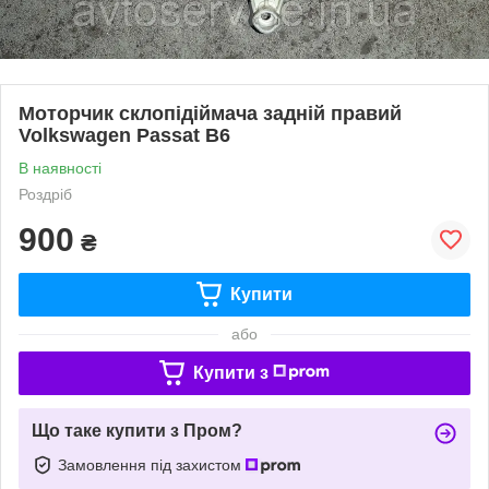
Моторчик склопідіймача задній правий
Volkswagen Passat B6
В наявності
Роздріб
900
₴
Купити
або
Купити з
Що таке купити з Пром?
Замовлення під захистом