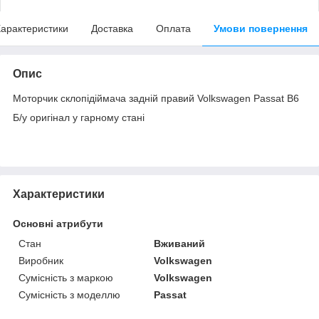
арактеристики
Доставка
Оплата
Умови повернення
Опис
Моторчик склопідіймача задній правий Volkswagen Passat B6
Б/у оригінал у гарному стані
Характеристики
Основні атрибути
Стан
Вживаний
Виробник
Volkswagen
Сумісність з маркою
Volkswagen
Сумісність з моделлю
Passat