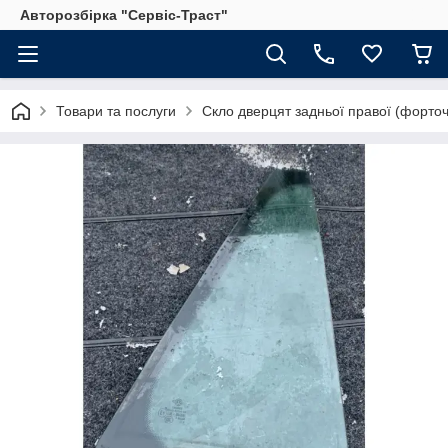
Авторозбірка "Сервіс-Траст"
Товари та послуги
Скло дверцят задньої правої (форточ