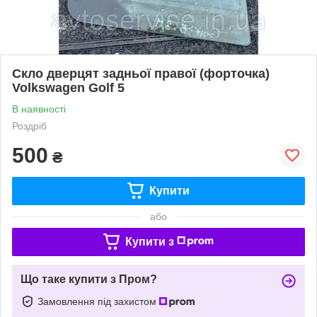
Скло дверцят задньої правої (форточка)
Volkswagen Golf 5
В наявності
Роздріб
500
₴
Купити
або
Купити з
Що таке купити з Пром?
Замовлення під захистом