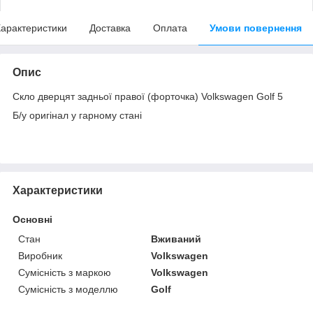
арактеристики
Доставка
Оплата
Умови повернення
Опис
Скло дверцят задньої правої (форточка) Volkswagen Golf 5
Б/у оригінал у гарному стані
Характеристики
Основні
Стан
Вживаний
Виробник
Volkswagen
Сумісність з маркою
Volkswagen
Сумісність з моделлю
Golf