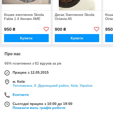
Кошик зчеплення Skoda
Диски Зчеплення Skoda
Коши
Fabia 1.4 бензин AME
Octavia A5
Octa
950
900
950
₴
₴
Купити
Купити
Про нас
66% позитивних з 82 відгуків за рік
Працює з 12.05.2015
м. Київ
Тепловозна, 8. Дарницький район, Київ, Україна
Контакти
Сьогодні працює з 10:00 до 19:00
Показати весь графік роботи