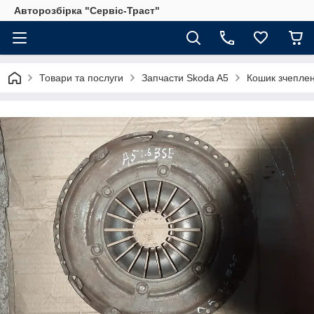
Авторозбірка "Сервіс-Траст"
Товари та послуги
Запчасти Skoda A5
Кошик зчеплен