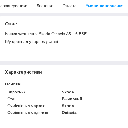
арактеристики
Доставка
Оплата
Умови повернення
Опис
Кошик зчеплення Skoda Octavia A5 1.6 BSE
Б/у оригінал у гарному стані
Характеристики
Основні
Виробник
Skoda
Стан
Вживаний
Сумісність з маркою
Skoda
Сумісність з моделлю
Octavia