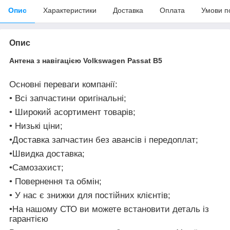
Опис
Характеристики
Доставка
Оплата
Умови п
Опис
Антена з навігацією Volkswagen Passat B5
Основні переваги компанії:
• Всі запчастини оригінальні;
• Широкий асортимент товарів;
• Низькі ціни;
•Доставка запчастин без авансів і передоплат;
•Швидка доставка;
•Самозахист;
• Повернення та обмін;
• У нас є знижки для постійних клієнтів;
•На нашому СТО ви можете встановити деталь із
гарантією