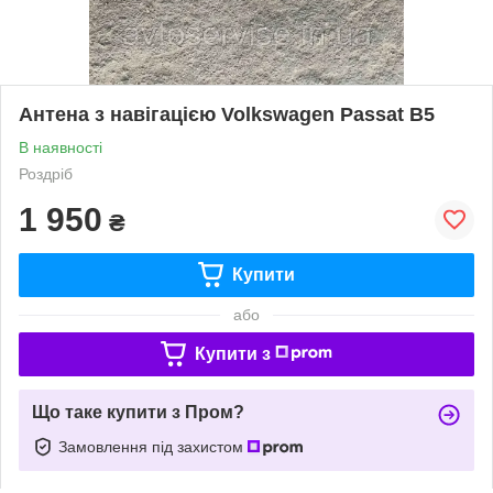
Антена з навігацією Volkswagen Passat B5
В наявності
Роздріб
1 950
₴
Купити
або
Купити з
Що таке купити з Пром?
Замовлення під захистом