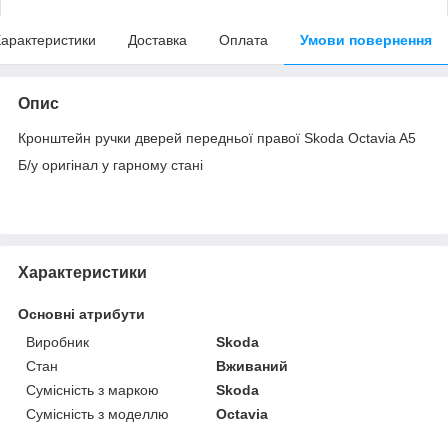
арактеристики
Доставка
Оплата
Умови повернення
Опис
Кронштейн ручки дверей передньої правої Skoda Octavia A5
Б/у оригінал у гарному стані
Характеристики
Основні атрибути
Виробник
Skoda
Стан
Вживаний
Сумісність з маркою
Skoda
Сумісність з моделлю
Octavia