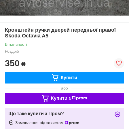
Кронштейн ручки дверей передньої правої
Skoda Octavia A5
В наявності
Роздріб
350
₴
Купити
або
Купити з
Що таке купити з Пром?
Замовлення під захистом