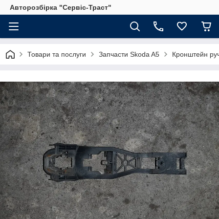
Авторозбірка "Сервіс-Траст"
Товари та послуги
Запчасти Skoda A5
Кронштейн руч