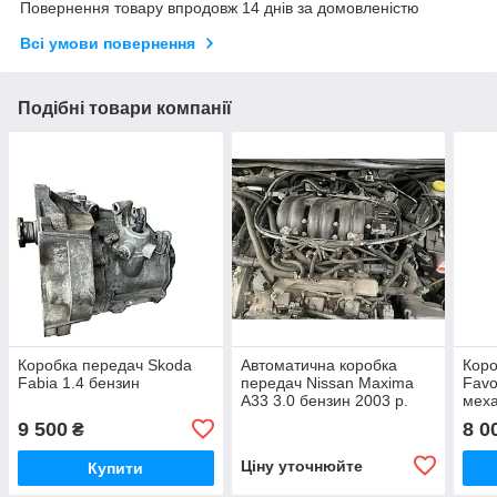
Повернення товару впродовж 14 днів за домовленістю
Всі умови повернення
Подібні товари компанії
Коробка передач Skoda
Автоматична коробка
Коро
Fabia 1.4 бензин
передач Nissan Maxima
Favo
A33 3.0 бензин 2003 р.
меха
9 500
8 0
₴
Ціну уточнюйте
Купити