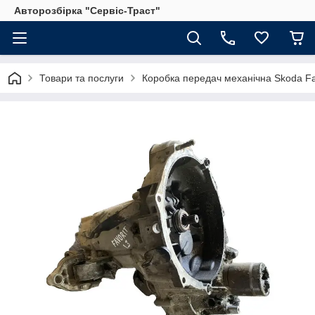
Авторозбірка "Сервіс-Траст"
Товари та послуги
Коробка передач механічна Skoda Fav