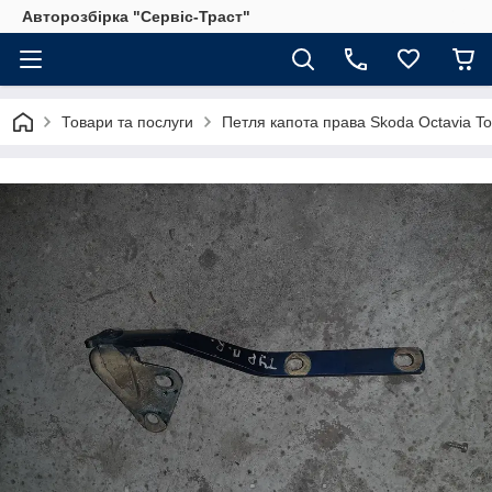
Авторозбірка "Сервіс-Траст"
Товари та послуги
Петля капота права Skoda Octavia To