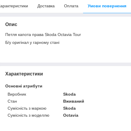
арактеристики
Доставка
Оплата
Умови повернення
Опис
Петля капота права Skoda Octavia Tour
Б/у оригінал у гарному стані
Характеристики
Основні атрибути
Виробник
Skoda
Стан
Вживаний
Сумісність з маркою
Skoda
Сумісність з моделлю
Octavia