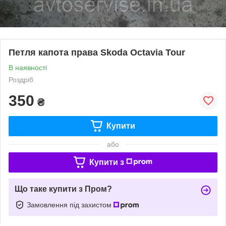
Петля капота права Skoda Octavia Tour
В наявності
Роздріб
350
₴
Купити
або
Купити з
Що таке купити з Пром?
Замовлення під захистом