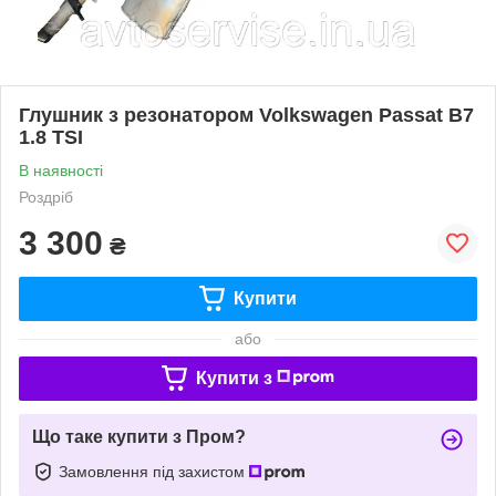
Глушник з резонатором Volkswagen Passat B7
1.8 TSI
В наявності
Роздріб
3 300
₴
Купити
або
Купити з
Що таке купити з Пром?
Замовлення під захистом