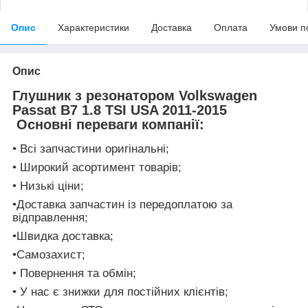
Опис
Характеристики
Доставка
Оплата
Умови п
Опис
Глушник з резонатором Volkswagen
Passat B7 1.8 TSI USA 2011-2015
Основні переваги компанії:
• Всі запчастини оригінальні;
• Широкий асортимент товарів;
• Низькі ціни;
•Доставка запчастин із передоплатою за
відправлення;
•Швидка доставка;
•Самозахист;
• Повернення та обмін;
• У нас є знижки для постійних клієнтів;