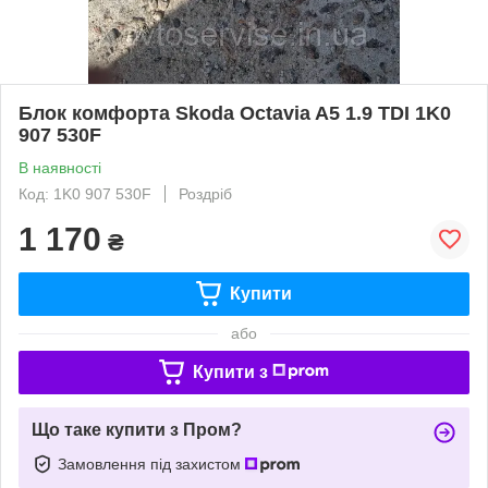
Блок комфорта Skoda Octavia A5 1.9 TDI 1K0
907 530F
В наявності
Код: 1K0 907 530F
Роздріб
1 170
₴
Купити
або
Купити з
Що таке купити з Пром?
Замовлення під захистом