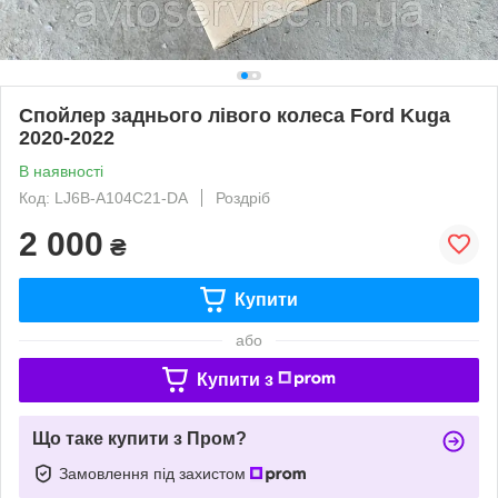
Спойлер заднього лівого колеса Ford Kuga
2020-2022
В наявності
Код: LJ6B-A104C21-DA
Роздріб
2 000
₴
Купити
або
Купити з
Що таке купити з Пром?
Замовлення під захистом