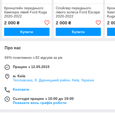
Кронштейн переднього
Спойлер переднього
Крон
бампера лівий Ford Kuga
лівого колеса Ford Escape
бамп
2020-2022
2020-2022
Kuga
2 000
2 000
2 0
₴
₴
Купити
Купити
Про нас
66% позитивних з 82 відгуків за рік
Працює з 12.05.2015
м. Київ
Тепловозна, 8. Дарницький район, Київ, Україна
Контакти
Сьогодні працює з 10:00 до 19:00
Показати весь графік роботи