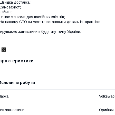
Швидка доставка;
Самозахист;
 Обмін;
 У нас є знижки для постійних клієнтів;
На нашому СТО ви можете встановити деталь із гарантією
ирушаємо запчастини в будь-яку точку України.
арактеристики
Основні атрибути
Марка
Volkswag
ип запчастини
Оригінал