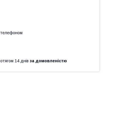
а телефоном
ротягом 14 днів
за домовленістю