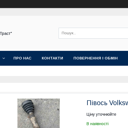
-Траст"
ПРО НАС
КОНТАКТИ
ПОВЕРНЕННЯ І ОБМІН
Півось Volks
Ціну уточнюйте
В наявності