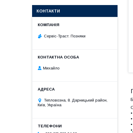
КОНТАКТИ
Сервіс-Траст. Позняки
Михайло
Б
Тепловозна, 8. Дарницький район,
Київ, Україна
О
•
•
•
•