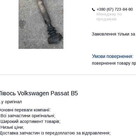
+380 (67) 723-84-80
Менеджер по
продажам
Замовлення тільки з
повернення товару п
Півось Volkswagen Passat B5
.у оригінал
сновні переваги компанії:
 Всі запчастини оригінальні;
 Широкий асортимент товарів;
 Низькі ціни;
Доставка запчастин із передоплатою за відправлення;