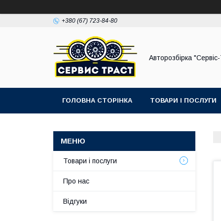
+380 (67) 723-84-80
Авторозбірка "Сервіс
ГОЛОВНА СТОРІНКА
ТОВАРИ І ПОСЛУГИ
Товари і послуги
Про нас
Відгуки