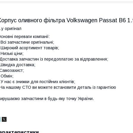
Корпус оливного фільтра Volkswagen Passat B6 1.
.у оригінал
сновні переваги компанії:
 Всі запчастини оригінальні;
 Широкий асортимент товарів;
 Низькі ціни;
Доставка запчастин із передоплатою за відправлення;
Швидка доставка;
Самозахист;
 Обмін;
 У нас є знижки для постійних клієнтів;
На нашому СТО ви можете встановити деталь із гарантією
ирушаємо запчастини в будь-яку точку України.
арактеристики