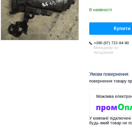
В наявності
Купити
+380 (67) 723-84-80
Менеджер по
продажам
повернення товару п
У компанії підключені
будь-який товар не п