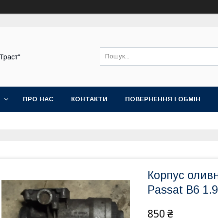
-Траст"
ПРО НАС
КОНТАКТИ
ПОВЕРНЕННЯ І ОБМІН
Корпус оливн
Passat B6 1.9
850 ₴