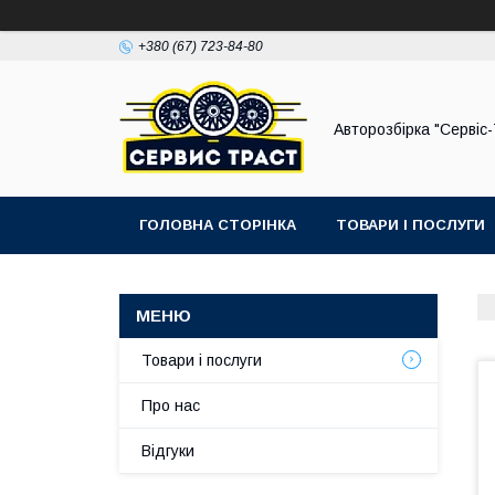
+380 (67) 723-84-80
Авторозбірка "Сервіс
ГОЛОВНА СТОРІНКА
ТОВАРИ І ПОСЛУГИ
Товари і послуги
Про нас
Відгуки